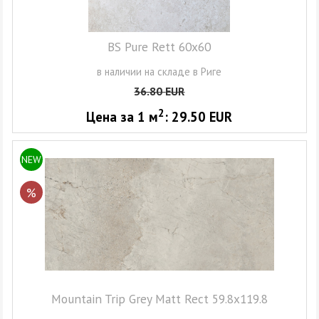
BS Pure Rett 60x60
в наличии на складе в Риге
36.80
EUR
2
Цена за 1
м
:
29.50
EUR
NEW
%
Mountain Trip Grey Matt Rect 59.8x119.8