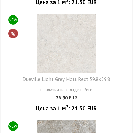
2
Цена за 1
м
:
21.50
EUR
NEW
%
Dueville Light Grey Matt Rect 59.8x59.8
в наличии на складе в Риге
26.90
EUR
2
Цена за 1
м
:
21.50
EUR
NEW