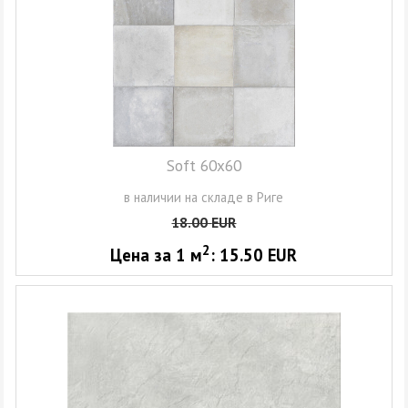
Soft 60x60
в наличии на складе в Риге
18.00
EUR
2
Цена за 1
м
:
15.50
EUR