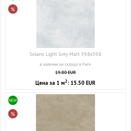
%
Solano Light Grey Matt 59.8x59.8
в наличии на складе в Риге
19.80
EUR
2
Цена за 1
м
:
15.50
EUR
NEW
%