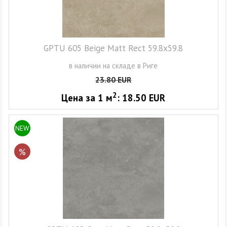
GPTU 605 Beige Matt Rect 59.8x59.8
в наличии на складе в Риге
23.80
EUR
2
Цена за 1
м
:
18.50
EUR
NEW
%