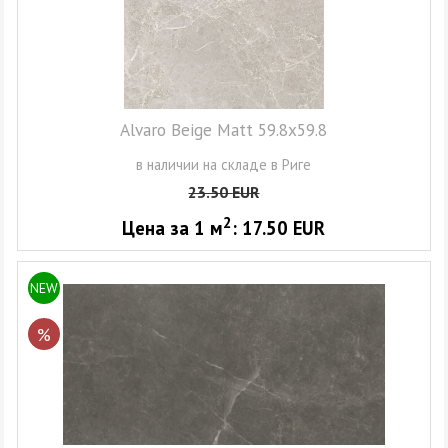
Alvaro Beige Matt 59.8x59.8
в наличии на складе в Риге
23.50
EUR
2
Цена за 1
м
:
17.50
EUR
NEW
%