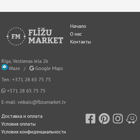
Начало
О нас
Контакты
Rīga, Vestienas iela 2b
Waze
/
Google Maps
Тел.:
+371 28 65 75 75
+371 28 65 75 75
E-mail:
veikals@flizumarket.lv
Доставка и оплата
Условия оплаты
Условия конфиденциальности