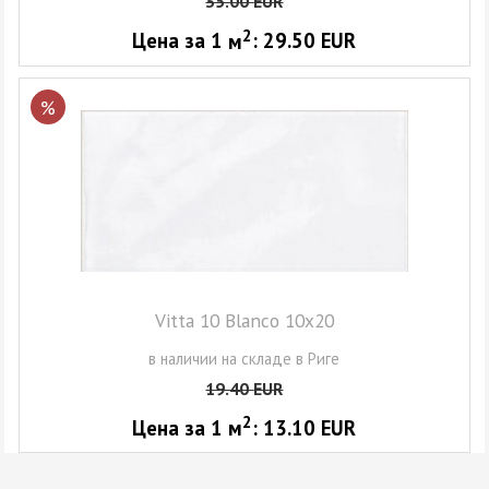
35.00
EUR
2
Цена за 1
м
:
29.50
EUR
%
Vitta 10 Blanco 10x20
в наличии на складе в Риге
19.40
EUR
2
Цена за 1
м
:
13.10
EUR