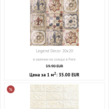
Legend Decor 20x20
в наличии на складе в Риге
39.90
EUR
2
Цена за 1
м
:
35.00
EUR
%