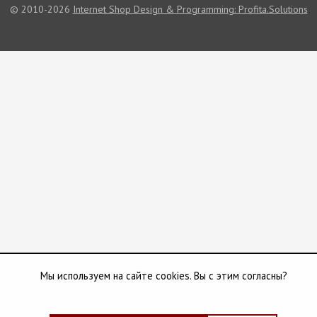
© 2010-2026
Internet Shop Design & Programming: Profita.Solutions
Мы используем на сайте cookies. Вы с этим согласны?