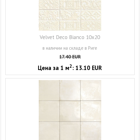
Velvet Deco Bianco 10x20
в наличии на складе в Риге
17.40
EUR
2
Цена за 1
м
:
13.10
EUR