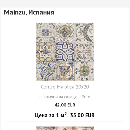
Mainzu, Испания
Centro Maiolica 20x20
в наличии на складе в Риге
42.00
EUR
2
Цена за 1
м
:
35.00
EUR