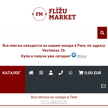
Вся плитка находится на нашем складе в Риге, по адресу
Vestienas 2b.
Купи и получи уже сегодня!
Waze
КАТАЛОГ
0.00
EUR
Вся плитка на складе в Риге
+371 28657575