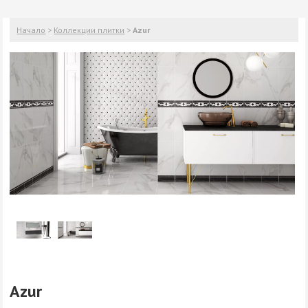
Начало
>
Коллекции плитки
>
Azur
Azur