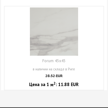
Forum 45x45
в наличии на складе в Риге
28.52
EUR
2
Цена за 1
м
:
11.88
EUR