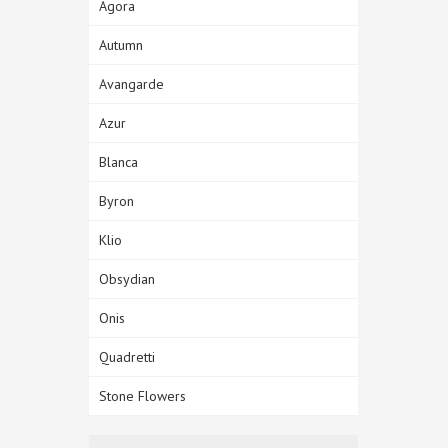
Agora
Autumn
Avangarde
Azur
Blanca
Byron
Klio
Obsydian
Onis
Quadretti
Stone Flowers