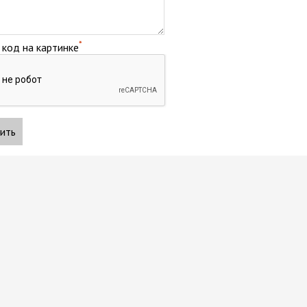
*
 код на картинке
ить