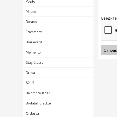
Posito
Milano
Введите
Burano
Frammenti
Boulevard
Отправ
Memento
Stay Classy
Drava
8215
Baltimore 8212
Brutalist Crackle
Ordessa