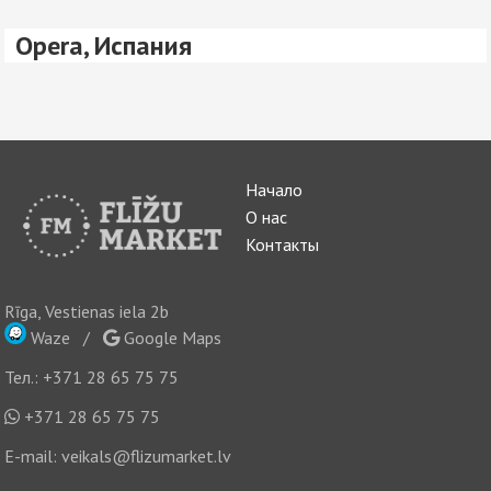
Opera, Испания
Начало
О нас
Контакты
Rīga, Vestienas iela 2b
Waze
/
Google Maps
Тел.:
+371 28 65 75 75
+371 28 65 75 75
E-mail:
veikals@flizumarket.lv