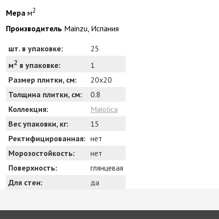
2
Мера
м
Производитель
Mainzu, Испания
шт. в упаковке:
25
2
1
м
в упаковке:
Размер плитки, см:
20x20
Толщина плитки, см:
0.8
Коллекция:
Maiolica
Вес упаковки, кг:
15
Ректифицированная:
нет
Морозостойкость:
нет
Поверхность:
глянцевая
Для стен:
да