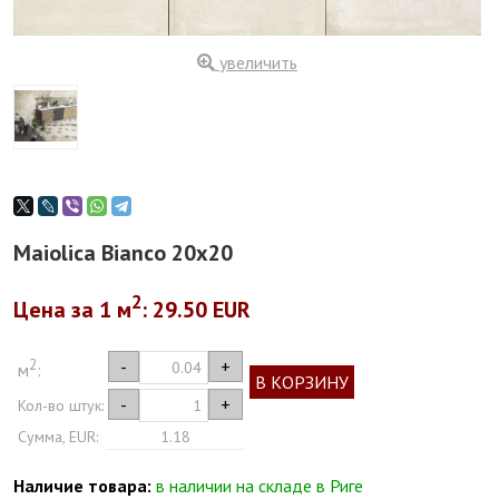
увеличить
Maiolica Bianco 20x20
2
Цена за 1
м
: 29.50 EUR
2
-
+
м
:
В КОРЗИНУ
-
+
Кол-во штук:
Сумма, EUR:
1.18
Наличие товара:
в наличии на складе в Риге