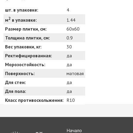
шт. в упаковке:
4
2
1.44
м
в упаковке:
Размер плитки, см:
60x60
Толщина плитки, см:
0.9
Вес упаковки, кг:
30
Ректифицированная:
да
Морозостойкость:
да
Поверхность:
матовая
Для стен:
да
Для пола:
да
Класс противоскольжения:
R10
Начало