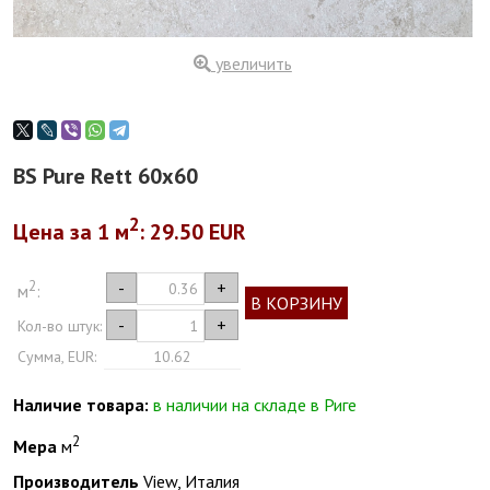
увеличить
BS Pure Rett 60x60
2
Цена за 1
м
: 29.50 EUR
2
-
+
м
:
В КОРЗИНУ
-
+
Кол-во штук:
Сумма, EUR:
10.62
Наличие товара:
в наличии на складе в Риге
2
Мера
м
Производитель
View, Италия