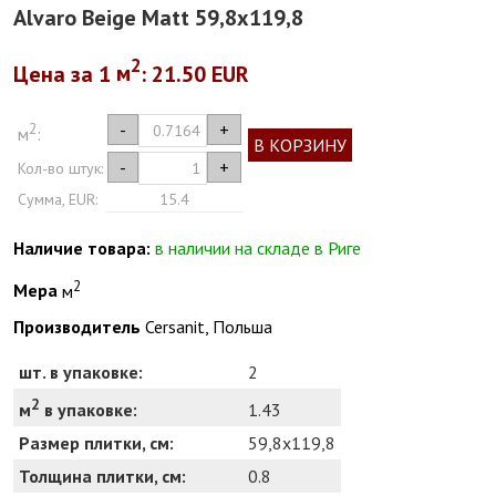
Alvaro Beige Matt 59,8x119,8
2
Цена за 1
м
: 21.50 EUR
2
-
+
м
:
В КОРЗИНУ
-
+
Кол-во штук:
Сумма, EUR:
15.4
Наличие товара:
в наличии на складе в Риге
2
Мера
м
Производитель
Cersanit, Польша
шт. в упаковке:
2
2
1.43
м
в упаковке:
Размер плитки, см:
59,8x119,8
Толщина плитки, см:
0.8