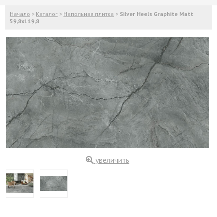
Начало
>
Каталог
>
Напольная плитка
>
Silver Heels Graphite Matt
59,8x119,8
увеличить