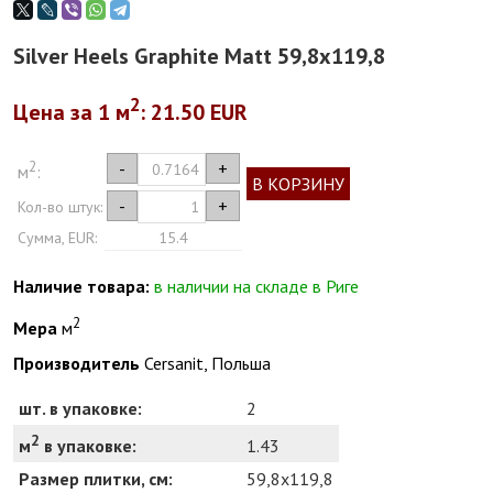
Silver Heels Graphite Matt 59,8x119,8
2
Цена за 1
м
: 21.50 EUR
2
-
+
м
:
В КОРЗИНУ
-
+
Кол-во штук:
Сумма, EUR:
15.4
Наличие товара:
в наличии на складе в Риге
2
Мера
м
Производитель
Cersanit, Польша
шт. в упаковке:
2
2
1.43
м
в упаковке:
Размер плитки, см:
59,8x119,8