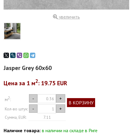
увеличить
Jasper Grey 60x60
2
Цена за 1
м
: 19.75 EUR
2
-
+
м
:
В КОРЗИНУ
-
+
Кол-во штук:
Сумма, EUR:
7.11
Наличие товара:
в наличии на складе в Риге