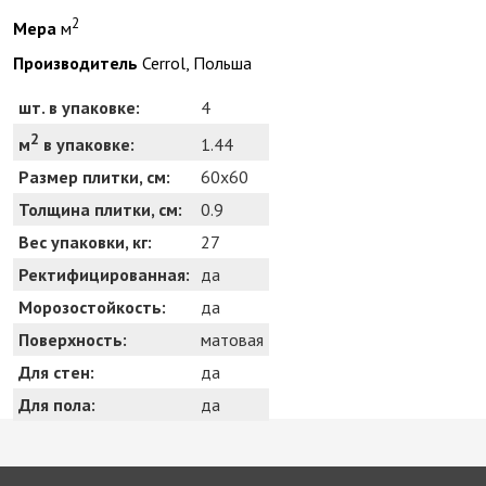
2
Мера
м
Производитель
Cerrol, Польша
шт. в упаковке:
4
2
1.44
м
в упаковке:
Размер плитки, см:
60x60
Толщина плитки, см:
0.9
Вес упаковки, кг:
27
Ректифицированная:
да
Морозостойкость:
да
Поверхность:
матовая
Для стен:
да
Для пола:
да