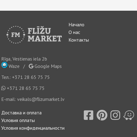
Начало
О нас
Контакты
Rīga, Vestienas iela 2b
Waze
/
Google Maps
Тел.:
+371 28 65 75 75
+371 28 65 75 75
E-mail:
veikals@flizumarket.lv
Доставка и оплата
Условия оплаты
Условия конфиденциальности