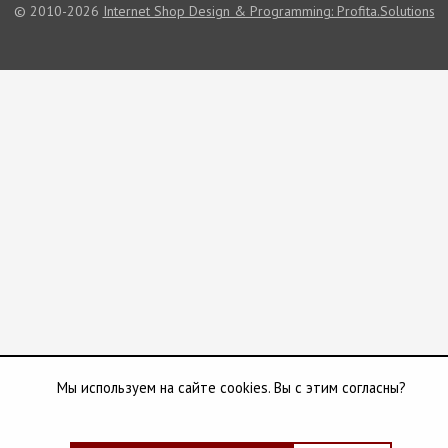
© 2010-2026
Internet Shop Design & Programming: Profita.Solutions
Мы используем на сайте cookies. Вы с этим согласны?