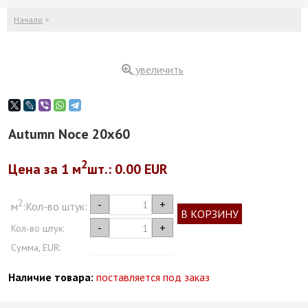
Начало
>
увеличить
Autumn Noce 20x60
2
Цена за 1
м
шт.
: 0.00 EUR
2
-
+
м
:
Кол-во штук:
В КОРЗИНУ
-
+
Кол-во штук:
Сумма, EUR:
Наличие товара:
поставляется под заказ