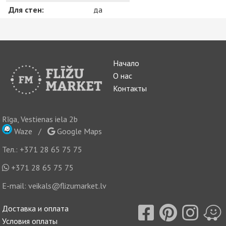
Для стен:
да
Начало
О нас
Контакты
Rīga, Vestienas iela 2b
Waze
/
Google Maps
Тел.:
+371 28 65 75 75
+371 28 65 75 75
E-mail:
veikals@flizumarket.lv
Доставка и оплата
Условия оплаты