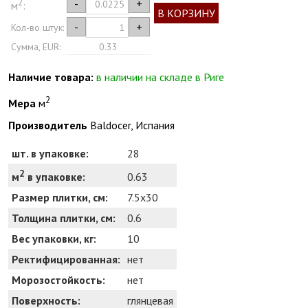
2
-
+
м
:
В КОРЗИНУ
-
+
Кол-во штук:
Сумма, EUR:
0.33
Наличие товара:
в наличии на складе в Риге
2
Мера
м
Производитель
Baldocer, Испания
шт. в упаковке:
28
2
0.63
м
в упаковке:
Размер плитки, см:
7.5x30
Толщина плитки, см:
0.6
Вес упаковки, кг:
10
Ректифицированная:
нет
Морозостойкость:
нет
Поверхность:
глянцевая