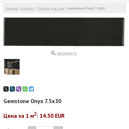
Начало
>
Каталог
>
Плитка для стен
>
Gemstone Onyx 7.5x30
увеличить
Gemstone Onyx 7.5x30
2
Цена за 1
м
: 14.50 EUR