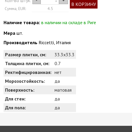
-
+
Кол-во штук:
В КОРЗИНУ
Сумма, EUR:
4.5
Наличие товара:
в наличии на складе в Риге
Мера
шт.
Производитель
Riccetti, Италия
Размер плитки, см:
33.3x33.3
Толщина плитки, см:
0.7
Ректифицированная:
нет
Морозостойкость:
да
Поверхность:
матовая
Для стен:
да
Для пола:
да