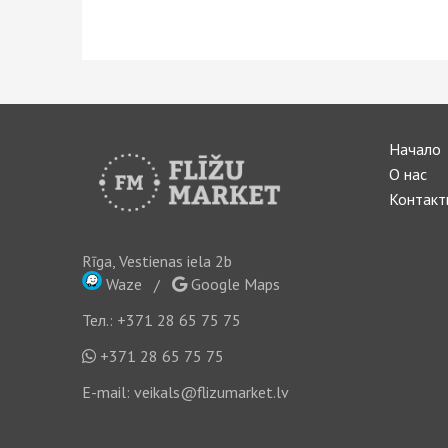
Начало
О нас
Контакт
Rīga, Vestienas iela 2b
Waze
/
Google Maps
Тел.:
+371 28 65 75 75
+371 28 65 75 75
E-mail:
veikals@flizumarket.lv