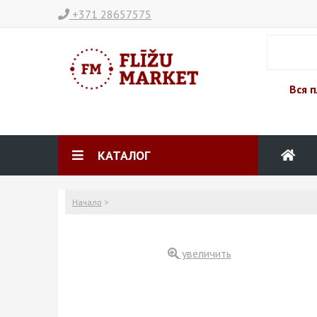
+371 28657575
Вся п
КАТАЛОГ
Начало
>
увеличить