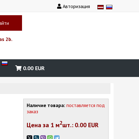
Авторизация
айти
as 2b.
0.00
EUR
Наличие товара:
поставляется под
заказ
2
Цена за 1
м
шт.
: 0.00 EUR