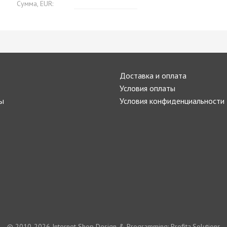
Сумма, EUR:
Доставка и оплата
Условия оплаты
ы
Условия конфиденциальности
© 2010-2026
Internet Shop Design & Programming: Profita.Solutions