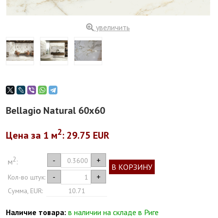
увеличить
Bellagio Natural 60x60
2
Цена за 1
м
: 29.75 EUR
2
-
+
м
:
В КОРЗИНУ
-
+
Кол-во штук:
Сумма, EUR:
10.71
Наличие товара:
в наличии на складе в Риге