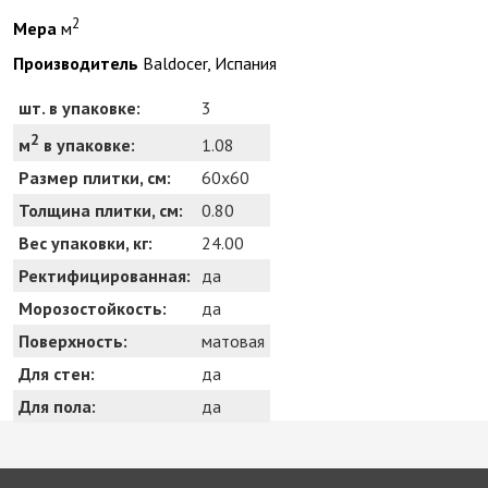
2
Мера
м
Производитель
Baldocer, Испания
шт. в упаковке:
3
2
1.08
м
в упаковке:
Размер плитки, см:
60x60
Толщина плитки, см:
0.80
Вес упаковки, кг:
24.00
Ректифицированная:
да
Морозостойкость:
да
Поверхность:
матовая
Для стен:
да
Для пола:
да