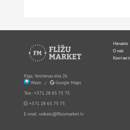
Начало
О нас
Контакт
Rīga, Vestienas iela 2b
Waze
/
Google Maps
Тел.:
+371 28 65 75 75
+371 28 65 75 75
E-mail:
veikals@flizumarket.lv