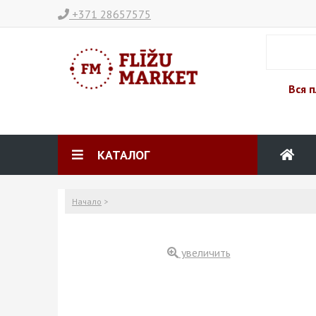
+371 28657575
Вся п
КАТАЛОГ
Начало
>
увеличить