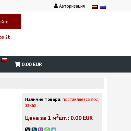
Авторизация
айти
as 2b.
0.00
EUR
Наличие товара:
поставляется под
заказ
2
Цена за 1
м
шт.
: 0.00 EUR