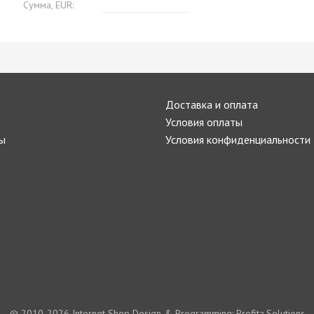
Сумма, EUR:
Доставка и оплата
Условия оплаты
ы
Условия конфиденциальности
© 2010-2026
Internet Shop Design & Programming: Profita.Solutions