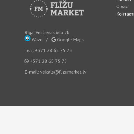
О нас
Контакт
Rīga, Vestienas iela 2b
Waze
/
Google Maps
Тел.:
+371 28 65 75 75
+371 28 65 75 75
E-mail:
veikals@flizumarket.lv