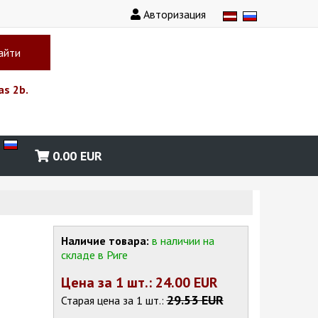
Авторизация
айти
as 2b.
0.00
EUR
Наличие товара:
в наличии на
складе в Риге
Цена за 1
шт.
: 24.00 EUR
29.53 EUR
Старая цена за 1
шт.
: