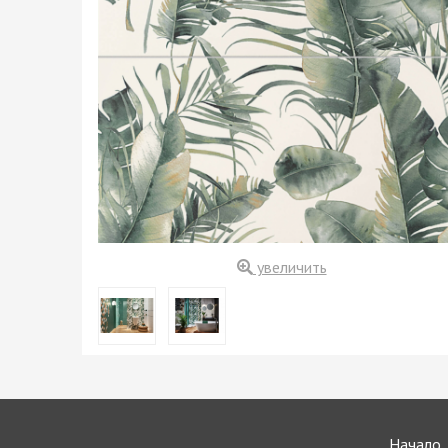
увеличить
Начало