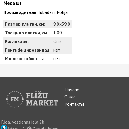
Мера
шт.
Производитель
Tubadzin, Polija
Размер плитки, см:
9.8x59.8
Толщина плитки, см:
1.00
Коллекция:
Onis
Ректифицированная:
нет
Морозостойкость:
нет
Начало
О нас
Контакты
Rīga, Vestienas iela 2b
Waze
/
Google Maps