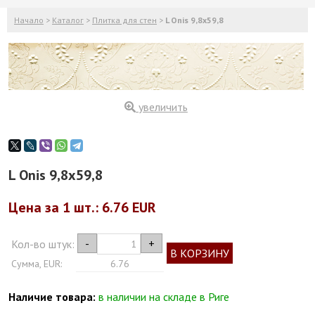
Начало
>
Каталог
>
Плитка для стен
>
L Onis 9,8x59,8
увеличить
L Onis 9,8x59,8
Цена за 1
шт.
: 6.76 EUR
-
+
Кол-во штук:
В КОРЗИНУ
Сумма, EUR:
6.76
Наличие товара:
в наличии на складе в Риге