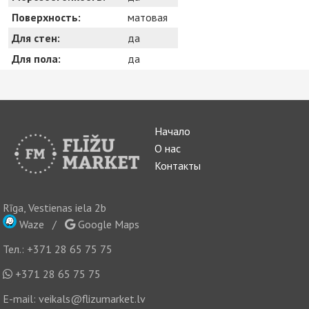
Поверхность:
матовая
Для стен:
да
Для пола:
да
Начало
О нас
Контакты
Rīga, Vestienas iela 2b
Waze
/
Google Maps
Тел.:
+371 28 65 75 75
+371 28 65 75 75
E-mail:
veikals@flizumarket.lv