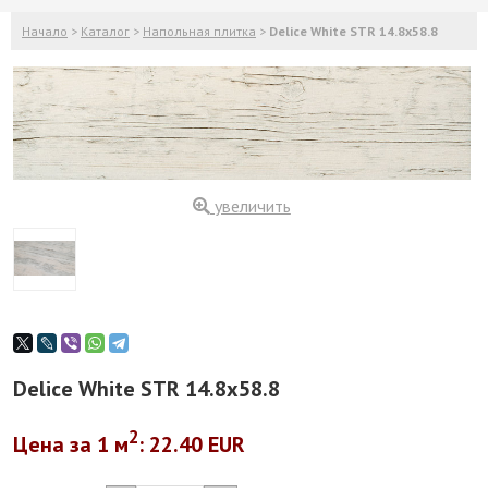
Начало
>
Каталог
>
Напольная плитка
>
Delice White STR 14.8x58.8
увеличить
Delice White STR 14.8x58.8
2
Цена за 1
м
: 22.40 EUR