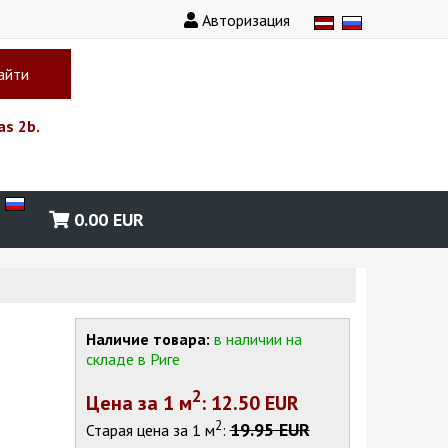
Авторизация
айти
as 2b.
0.00
EUR
Наличие товара:
в наличии на
складе в Риге
2
Цена за 1
м
: 12.50 EUR
2
19.95 EUR
Старая цена за 1
м
: