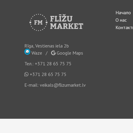
Начало
О нас
Контакт
Rīga, Vestienas iela 2b
Waze
/
Google Maps
Тел.:
+371 28 65 75 75
+371 28 65 75 75
E-mail:
veikals@flizumarket.lv