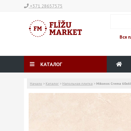
+371 28657575
Вся п
КАТАЛОГ
Начало
>
Каталог
>
Напольная плитка
>
Mikonos Crema 60x6