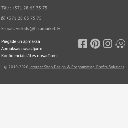
Tālr.:
+371 28 65 75 75
+371 28 65 75 75
E-mail:
veikals@flizumarket.lv
Piegāde un apmaksa
Apmaksas nosacījumi
Konfidencialitātes nosacījumi
© 2010-2026
Internet Shop Design & Programming: Profita.Solutions