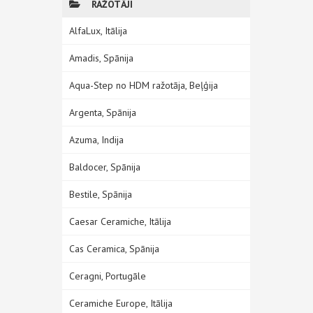
RAŽOTĀJI
AlfaLux, Itālija
Amadis, Spānija
Aqua-Step no HDM ražotāja, Beļģija
Argenta, Spānija
Azuma, Indija
Baldocer, Spānija
Bestile, Spānija
Caesar Ceramiche, Itālija
Cas Ceramica, Spānija
Ceragni, Portugāle
Ceramiche Europe, Itālija