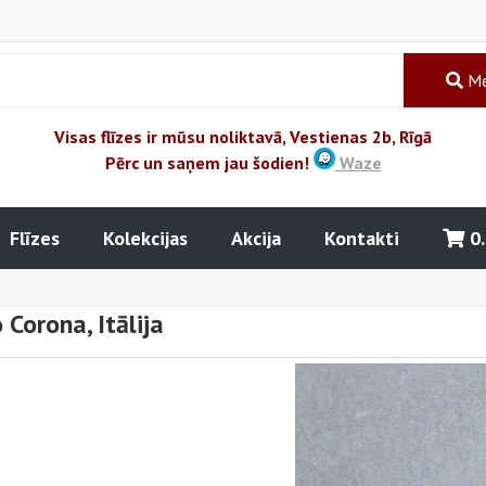
Me
Visas flīzes ir mūsu noliktavā, Vestienas 2b, Rīgā
Pērc un saņem jau šodien!
Waze
Flīzes
Kolekcijas
Akcija
Kontakti
0
Corona, Itālija