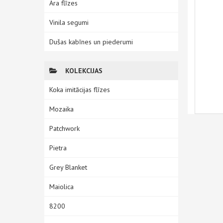
Āra flīzes
Vinila segumi
Dušas kabīnes un piederumi
KOLEKCIJAS
Koka imitācijas flīzes
Mozaika
Patchwork
Pietra
Grey Blanket
Maiolica
8200