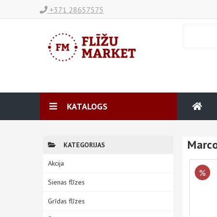
+371 28657575
KATALOGS
Marco 
KATEGORIJAS
Akcija
%
Sienas flīzes
Grīdas flīzes