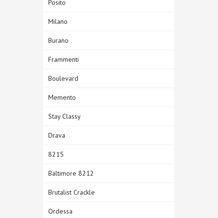
Posito
Milano
Burano
Frammenti
Boulevard
Memento
Stay Classy
Drava
8215
Baltimore 8212
Brutalist Crackle
Ordessa