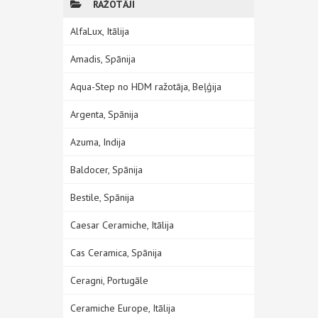
RAŽOTĀJI
AlfaLux, Itālija
Amadis, Spānija
Aqua-Step no HDM ražotāja, Beļģija
Argenta, Spānija
Azuma, Indija
Baldocer, Spānija
Bestile, Spānija
Caesar Ceramiche, Itālija
Cas Ceramica, Spānija
Ceragni, Portugāle
Ceramiche Europe, Itālija