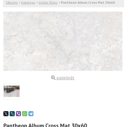
Sākums
>
Katalogs
>
Grīdas flīzes
>
Pantheon Album Cross Mat 30x60
palielināt
Pantheon Album Cross Mat 30x60