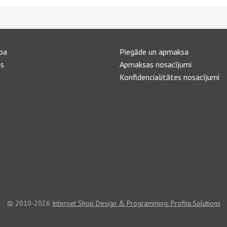
pa
Piegāde un apmaksa
s
Apmaksas nosacījumi
Konfidencialitātes nosacījumi
© 2010-2026
Internet Shop Design & Programming: Profita.Solutions