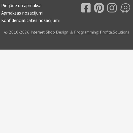
Piegāde un apmaksa
Apmaksas nosacījumi
Konfidencialitātes nosacījumi
© 2010-2026
Internet Shop Design & Programming: Profita.Solutions