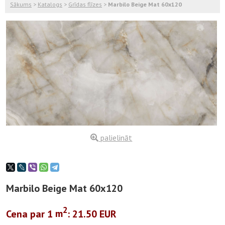
Sākums
>
Katalogs
>
Grīdas flīzes
>
Marbilo Beige Mat 60x120
palielināt
Marbilo Beige Mat 60x120
2
Cena par 1
m
: 21.50 EUR