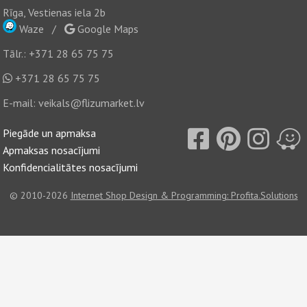
Rīga, Vestienas iela 2b
Waze
/
Google Maps
Tālr.:
+371 28 65 75 75
+371 28 65 75 75
E-mail:
veikals@flizumarket.lv
Piegāde un apmaksa
Apmaksas nosacījumi
Konfidencialitātes nosacījumi
© 2010-2026
Internet Shop Design & Programming: Profita.Solutions