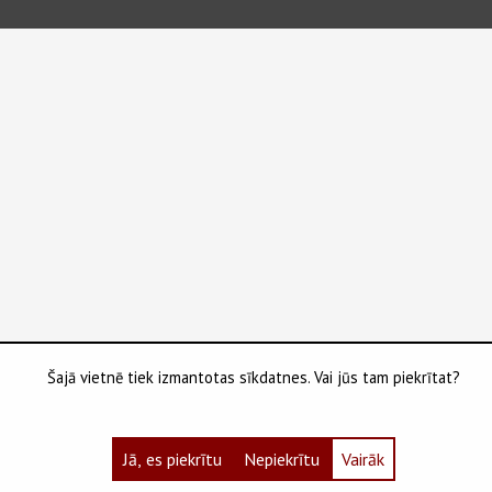
Šajā vietnē tiek izmantotas sīkdatnes. Vai jūs tam piekrītat?
Jā, es piekrītu
Nepiekrītu
Vairāk