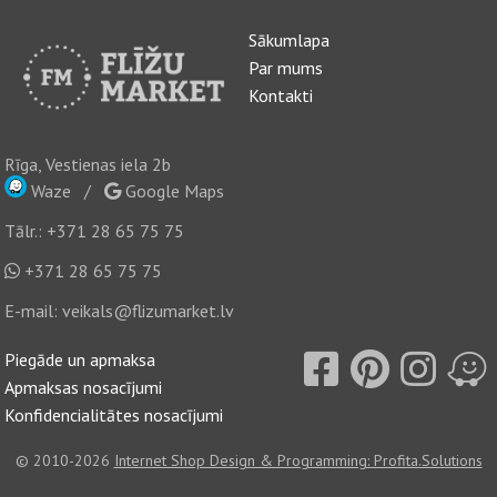
Sākumlapa
Par mums
Kontakti
Rīga, Vestienas iela 2b
Waze
/
Google Maps
Tālr.:
+371 28 65 75 75
+371 28 65 75 75
E-mail:
veikals@flizumarket.lv
Piegāde un apmaksa
Apmaksas nosacījumi
Konfidencialitātes nosacījumi
© 2010-2026
Internet Shop Design & Programming: Profita.Solutions