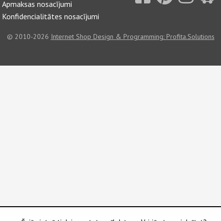
Apmaksas nosacījumi
Konfidencialitātes nosacījumi
© 2010-2026
Internet Shop Design & Programming: Profita.Solutions