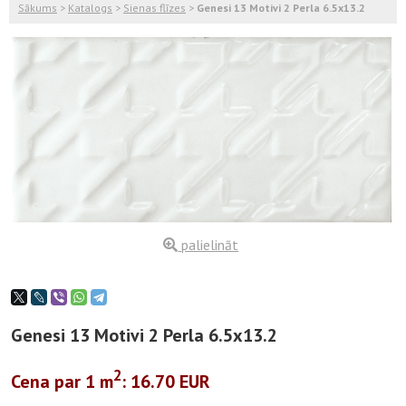
Sākums
>
Katalogs
>
Sienas flīzes
>
Genesi 13 Motivi 2 Perla 6.5x13.2
palielināt
Genesi 13 Motivi 2 Perla 6.5x13.2
2
Cena par 1
m
: 16.70 EUR