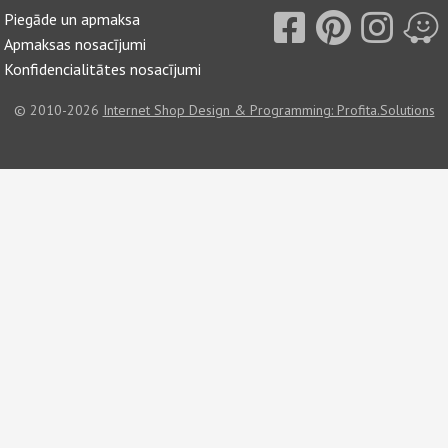
Piegāde un apmaksa
Apmaksas nosacījumi
Konfidencialitātes nosacījumi
© 2010-2026
Internet Shop Design & Programming: Profita.Solutions