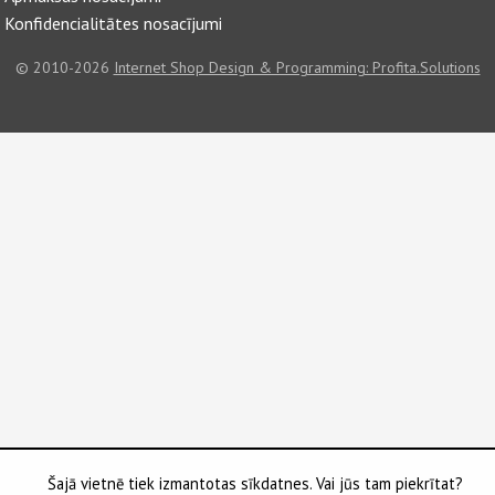
Konfidencialitātes nosacījumi
© 2010-2026
Internet Shop Design & Programming: Profita.Solutions
Šajā vietnē tiek izmantotas sīkdatnes. Vai jūs tam piekrītat?