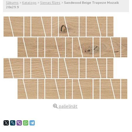
Sākums
>
Katalogs
>
Sienas flīzes
>
Sandwood Beige Trapeze Mozaik
20x29.9
palielināt