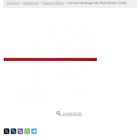
Sākums
>
Katalogs
>
Sienas flīzes
>
Listwa Avangarde Red Glass 2x60
palielināt